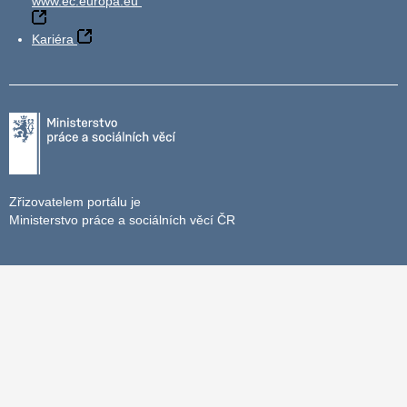
www.ec.europa.eu
Kariéra
Zřizovatelem portálu je
Ministerstvo práce a sociálních věcí ČR