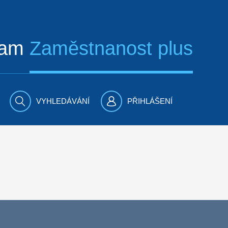
ram
Zaměstnanost plus
VYHLEDÁVÁNÍ
PŘIHLÁŠENÍ