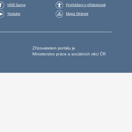
Větší šance
Prohlášení o přístupnosti
Youtube
Mapa Stránek
Zřizovatelem portálu je
Ministerstvo práce a sociálních věcí ČR