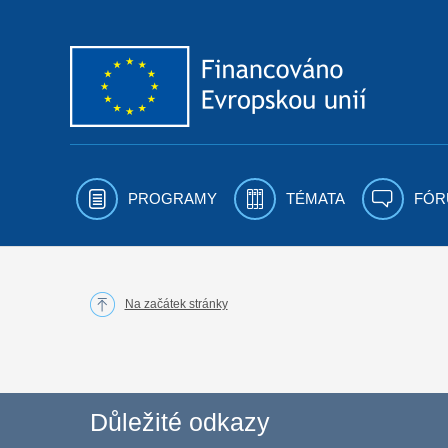
Přejít k obsahu
PROGRAMY
TÉMATA
FÓR
Na začátek stránky
Důležité odkazy