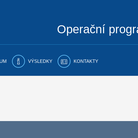
Operační prog
UM
VÝSLEDKY
KONTAKTY