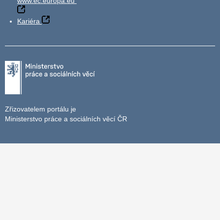
www.ec.europa.eu
Kariéra
Zřizovatelem portálu je
Ministerstvo práce a sociálních věcí ČR