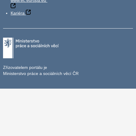
www.ec.europa.eu
Kariéra
Zřizovatelem portálu je
Ministerstvo práce a sociálních věcí ČR