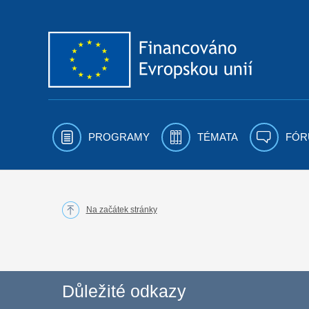
Přejít k obsahu
PROGRAMY
TÉMATA
FÓR
Na začátek stránky
Důležité odkazy