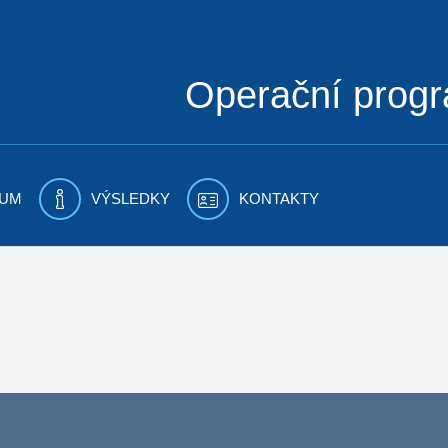
Operační prog
UM
VÝSLEDKY
KONTAKTY