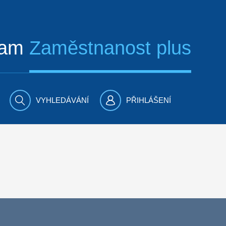
ram
Zaměstnanost plus
VYHLEDÁVÁNÍ
PŘIHLÁŠENÍ