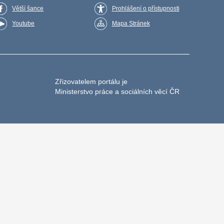
Větší šance
Prohlášení o přístupnosti
Youtube
Mapa Stránek
Zřizovatelem portálu je
Ministerstvo práce a sociálních věcí ČR