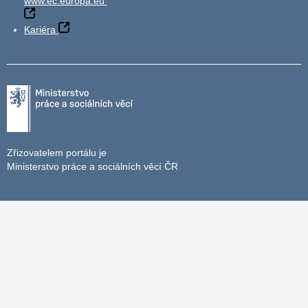
www.ec.europa.eu
Kariéra
Zřizovatelem portálu je
Ministerstvo práce a sociálních věcí ČR