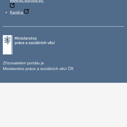
www.ec.europa.eu
Kariéra
Zřizovatelem portálu je
Ministerstvo práce a sociálních věcí ČR