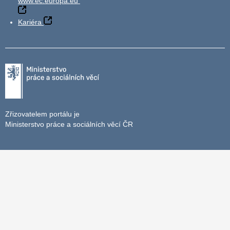
www.ec.europa.eu
Kariéra
Zřizovatelem portálu je
Ministerstvo práce a sociálních věcí ČR