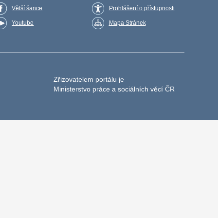
Větší šance
Prohlášení o přístupnosti
Youtube
Mapa Stránek
Zřizovatelem portálu je
Ministerstvo práce a sociálních věcí ČR