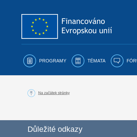
Přejít k obsahu
PROGRAMY
TÉMATA
FÓR
Na začátek stránky
Důležité odkazy