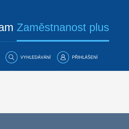
ram
Zaměstnanost plus
VYHLEDÁVÁNÍ
PŘIHLÁŠENÍ