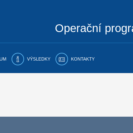
Operační prog
UM
VÝSLEDKY
KONTAKTY