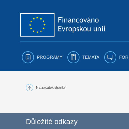
Přejít k obsahu
PROGRAMY
TÉMATA
FÓR
Na začátek stránky
Důležité odkazy