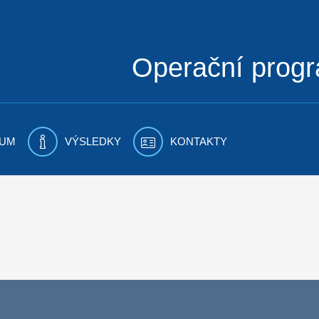
Operační prog
UM
VÝSLEDKY
KONTAKTY