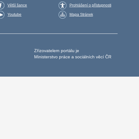
Větší šance
Prohlášení o přístupnosti
Youtube
Mapa Stránek
Zřizovatelem portálu je
Ministerstvo práce a sociálních věcí ČR