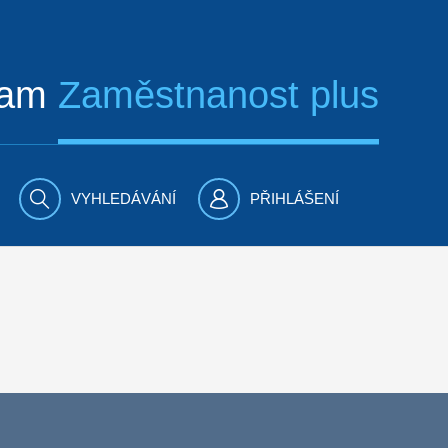
ram
Zaměstnanost plus
VYHLEDÁVÁNÍ
PŘIHLÁŠENÍ