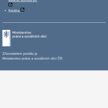
www.ec.europa.eu
Kariéra
Zřizovatelem portálu je
Ministerstvo práce a sociálních věcí ČR