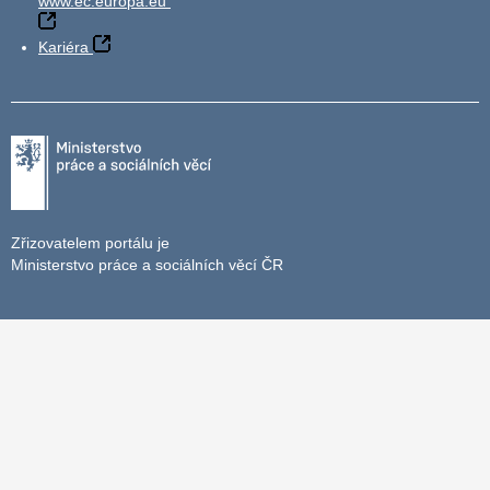
www.ec.europa.eu
Kariéra
Zřizovatelem portálu je
Ministerstvo práce a sociálních věcí ČR