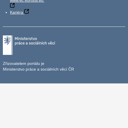
www.ec.europa.eu
Kariéra
Zřizovatelem portálu je
Ministerstvo práce a sociálních věcí ČR