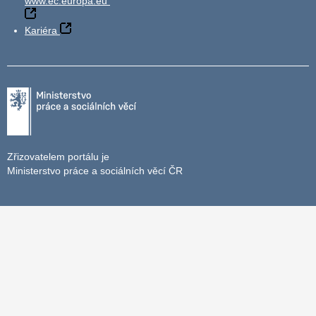
www.ec.europa.eu
Kariéra
Zřizovatelem portálu je
Ministerstvo práce a sociálních věcí ČR