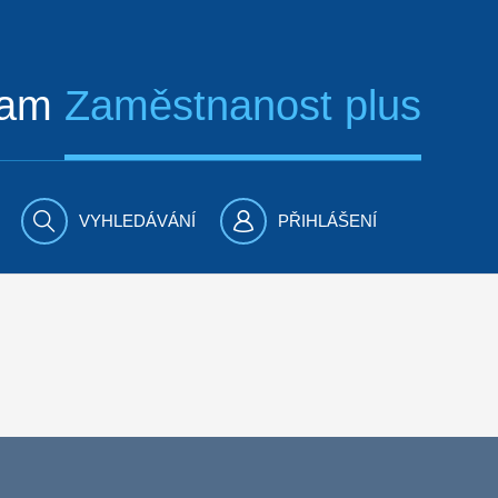
ram
Zaměstnanost plus
VYHLEDÁVÁNÍ
PŘIHLÁŠENÍ