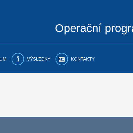
Operační prog
UM
VÝSLEDKY
KONTAKTY