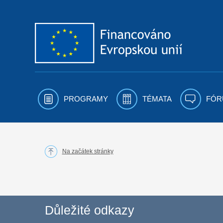
Přejít k obsahu
PROGRAMY
TÉMATA
FÓR
Na začátek stránky
Důležité odkazy