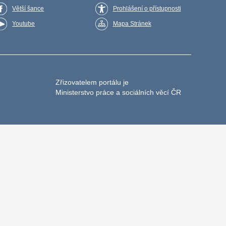
Větší šance
Prohlášení o přístupnosti
Youtube
Mapa Stránek
Zřizovatelem portálu je
Ministerstvo práce a sociálních věcí ČR