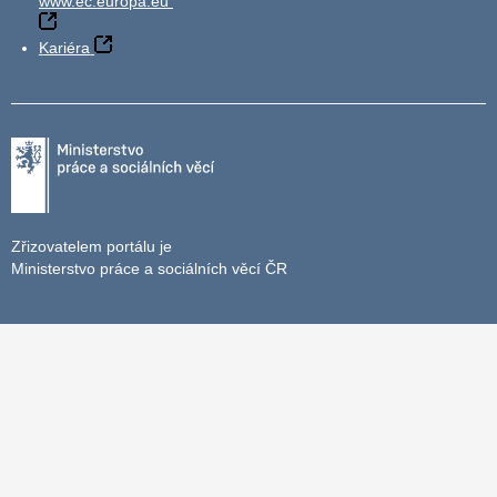
www.ec.europa.eu
Kariéra
Zřizovatelem portálu je
Ministerstvo práce a sociálních věcí ČR