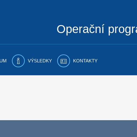
Operační prog
UM
VÝSLEDKY
KONTAKTY