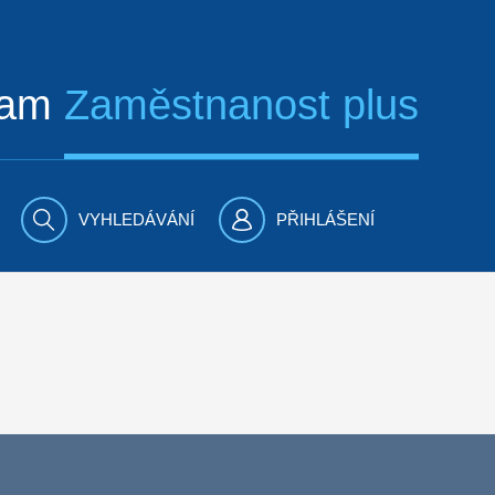
ram
Zaměstnanost plus
VYHLEDÁVÁNÍ
PŘIHLÁŠENÍ