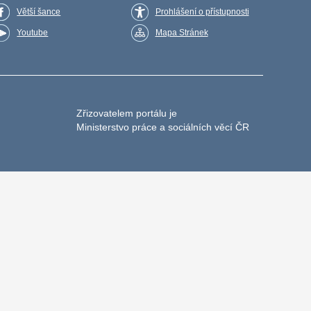
Větší šance
Prohlášení o přístupnosti
Youtube
Mapa Stránek
Zřizovatelem portálu je
Ministerstvo práce a sociálních věcí ČR