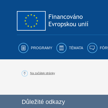
Přejít k obsahu
PROGRAMY
TÉMATA
FÓR
Na začátek stránky
Důležité odkazy