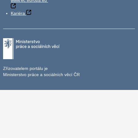
www.ec.europa.eu
Kariéra
Zřizovatelem portálu je
Ministerstvo práce a sociálních věcí ČR