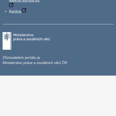
www.ec.europa.eu
Kariéra
Zřizovatelem portálu je
Ministerstvo práce a sociálních věcí ČR