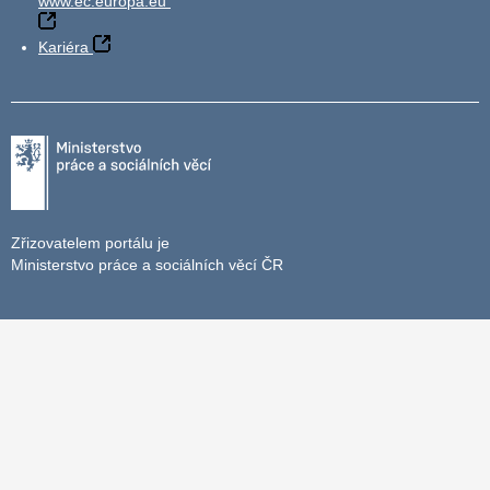
www.ec.europa.eu
Kariéra
Zřizovatelem portálu je
Ministerstvo práce a sociálních věcí ČR