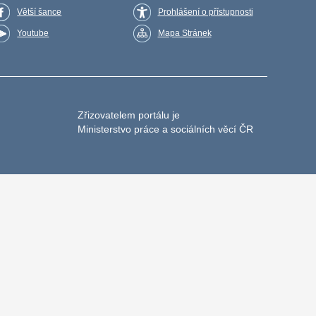
Větší šance
Prohlášení o přístupnosti
Youtube
Mapa Stránek
Zřizovatelem portálu je
Ministerstvo práce a sociálních věcí ČR