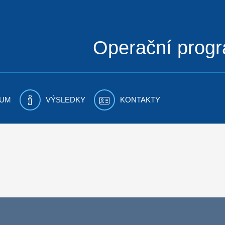
Operační prog
UM
VÝSLEDKY
KONTAKTY