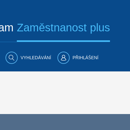
ram
Zaměstnanost plus
VYHLEDÁVÁNÍ
PŘIHLÁŠENÍ