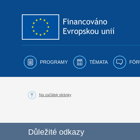
Přejít k obsahu
PROGRAMY
TÉMATA
FÓR
Na začátek stránky
Důležité odkazy