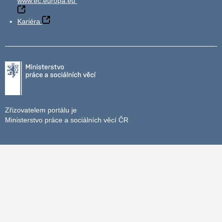
www.ec.europa.eu
Kariéra
Zřizovatelem portálu je
Ministerstvo práce a sociálních věcí ČR