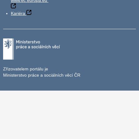
www.ec.europa.eu
Kariéra
Zřizovatelem portálu je
Ministerstvo práce a sociálních věcí ČR