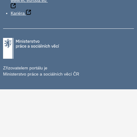
www.ec.europa.eu
Kariéra
Zřizovatelem portálu je
Ministerstvo práce a sociálních věcí ČR