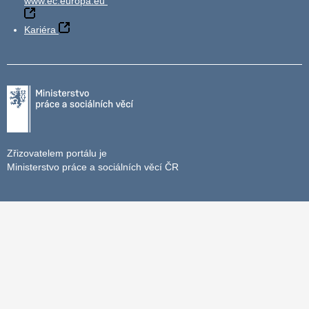
www.ec.europa.eu
Kariéra
Zřizovatelem portálu je
Ministerstvo práce a sociálních věcí ČR