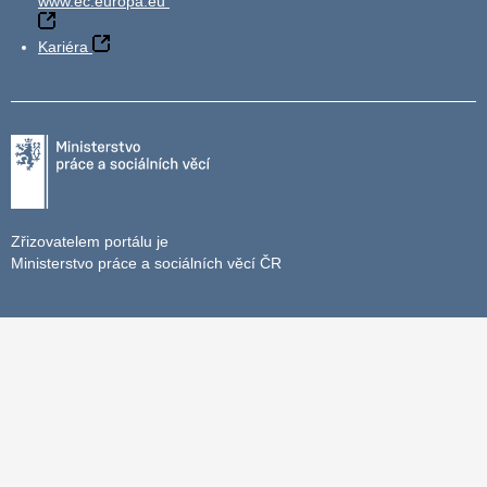
www.ec.europa.eu
Kariéra
Zřizovatelem portálu je
Ministerstvo práce a sociálních věcí ČR