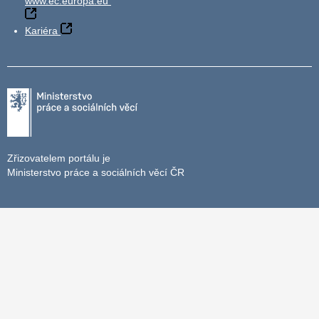
www.ec.europa.eu
Kariéra
Zřizovatelem portálu je
Ministerstvo práce a sociálních věcí ČR