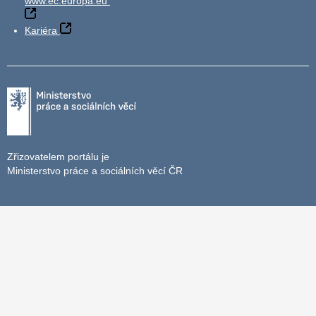
www.ec.europa.eu
Kariéra
Zřizovatelem portálu je
Ministerstvo práce a sociálních věcí ČR