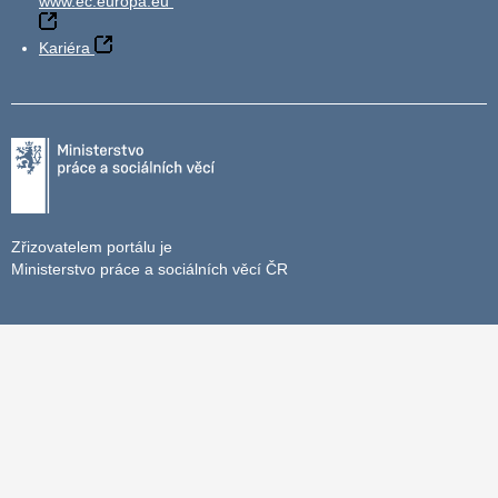
www.ec.europa.eu
Kariéra
Zřizovatelem portálu je
Ministerstvo práce a sociálních věcí ČR