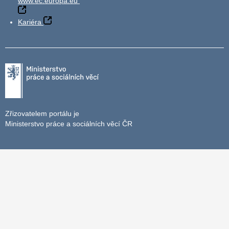
www.ec.europa.eu
Kariéra
Zřizovatelem portálu je
Ministerstvo práce a sociálních věcí ČR