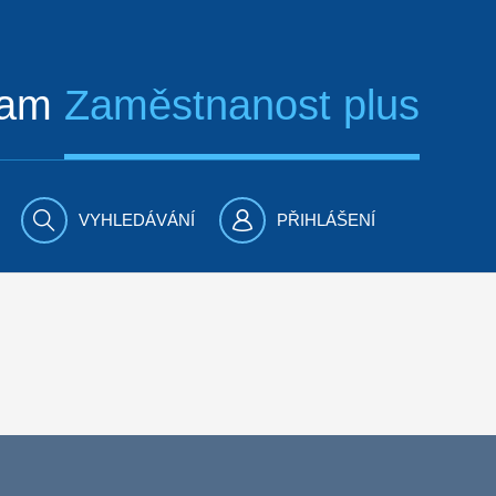
ram
Zaměstnanost plus
VYHLEDÁVÁNÍ
PŘIHLÁŠENÍ