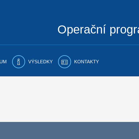
Operační prog
UM
VÝSLEDKY
KONTAKTY