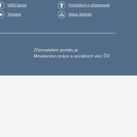
Větší šance
Prohlášení o přístupnosti
Youtube
Mapa Stránek
Zřizovatelem portálu je
Ministerstvo práce a sociálních věcí ČR