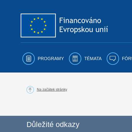
Přejít k obsahu
PROGRAMY
TÉMATA
FÓR
Na začátek stránky
Důležité odkazy