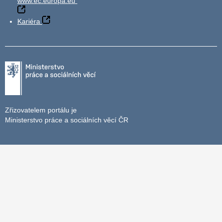
www.ec.europa.eu
Kariéra
Zřizovatelem portálu je
Ministerstvo práce a sociálních věcí ČR