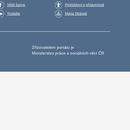
Větší šance
Prohlášení o přístupnosti
Youtube
Mapa Stránek
Zřizovatelem portálu je
Ministerstvo práce a sociálních věcí ČR