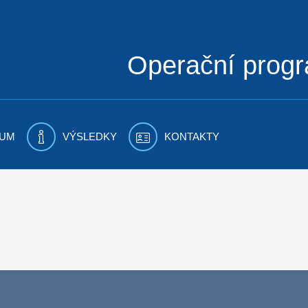
Operační prog
UM
VÝSLEDKY
KONTAKTY