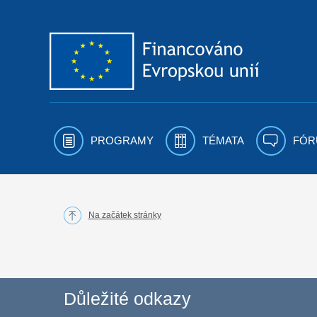
Přejít k obsahu
PROGRAMY
TÉMATA
FÓR
Na začátek stránky
Důležité odkazy