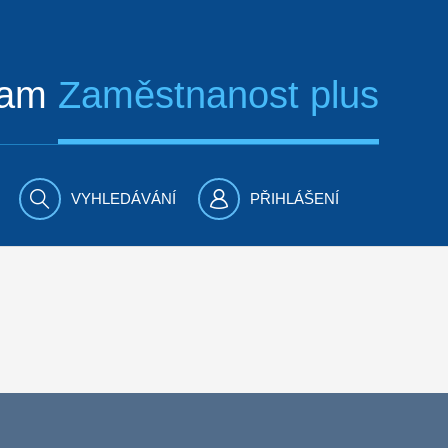
ram
Zaměstnanost plus
VYHLEDÁVÁNÍ
PŘIHLÁŠENÍ