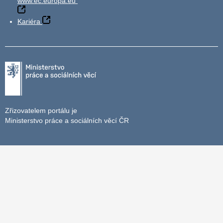
www.ec.europa.eu
Kariéra
Zřizovatelem portálu je
Ministerstvo práce a sociálních věcí ČR