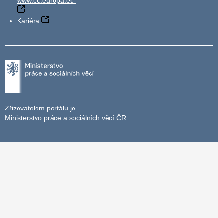
www.ec.europa.eu
Kariéra
Zřizovatelem portálu je
Ministerstvo práce a sociálních věcí ČR