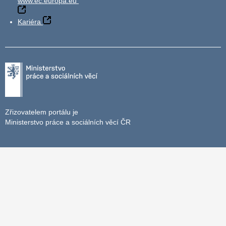
www.ec.europa.eu
Kariéra
Zřizovatelem portálu je
Ministerstvo práce a sociálních věcí ČR