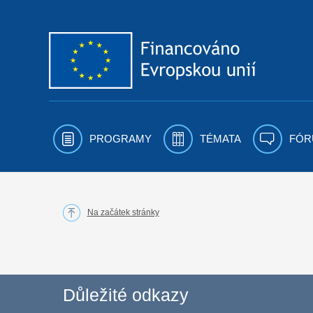
Přejít k obsahu
PROGRAMY
TÉMATA
FÓR
Na začátek stránky
Důležité odkazy