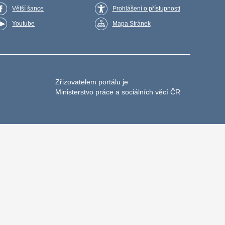
Větší šance
Prohlášení o přístupnosti
Youtube
Mapa Stránek
Zřizovatelem portálu je
Ministerstvo práce a sociálních věcí ČR