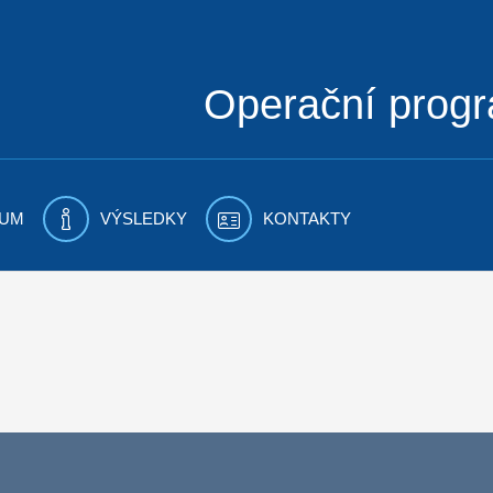
Operační prog
UM
VÝSLEDKY
KONTAKTY