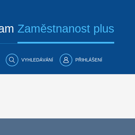
ram
Zaměstnanost plus
VYHLEDÁVÁNÍ
PŘIHLÁŠENÍ