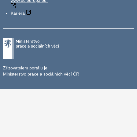
www.ec.europa.eu
Kariéra
Zřizovatelem portálu je
Ministerstvo práce a sociálních věcí ČR