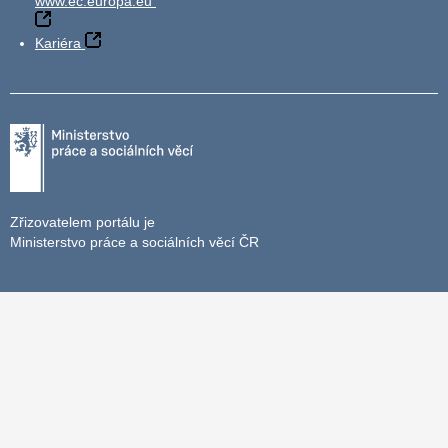
www.ec.europa.eu
Kariéra
Zřizovatelem portálu je
Ministerstvo práce a sociálních věcí ČR