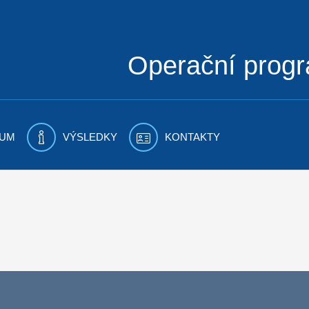
Operační prog
UM
VÝSLEDKY
KONTAKTY