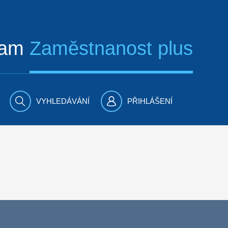
ram
Zaměstnanost plus
VYHLEDÁVÁNÍ
PŘIHLÁŠENÍ