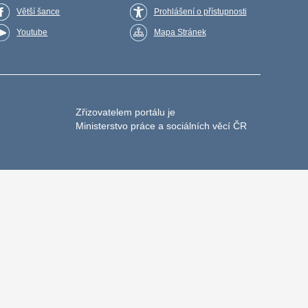
Větší šance
Prohlášení o přístupnosti
Youtube
Mapa Stránek
Zřizovatelem portálu je
Ministerstvo práce a sociálních věcí ČR