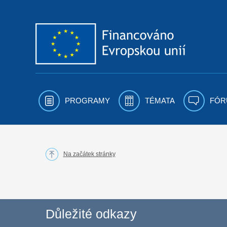
Přejít k obsahu
PROGRAMY
TÉMATA
FÓR
Na začátek stránky
Důležité odkazy