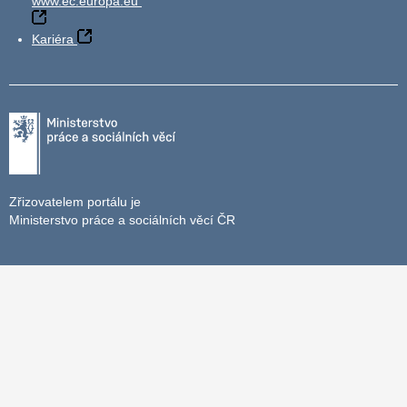
www.ec.europa.eu
Kariéra
Zřizovatelem portálu je
Ministerstvo práce a sociálních věcí ČR