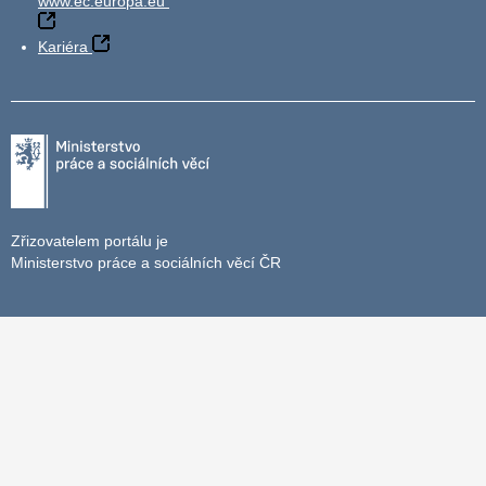
www.ec.europa.eu
Kariéra
Zřizovatelem portálu je
Ministerstvo práce a sociálních věcí ČR