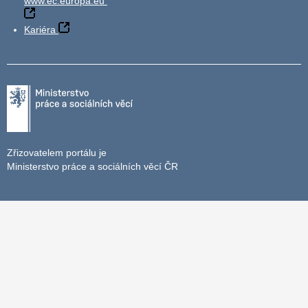
www.ec.europa.eu
Kariéra
Zřizovatelem portálu je
Ministerstvo práce a sociálních věcí ČR