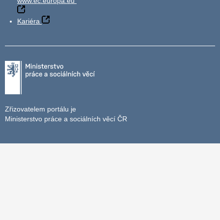
www.ec.europa.eu
Kariéra
Zřizovatelem portálu je
Ministerstvo práce a sociálních věcí ČR