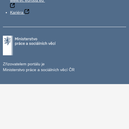
www.ec.europa.eu
Kariéra
Zřizovatelem portálu je
Ministerstvo práce a sociálních věcí ČR