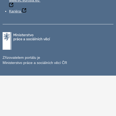
www.ec.europa.eu
Kariéra
Zřizovatelem portálu je
Ministerstvo práce a sociálních věcí ČR