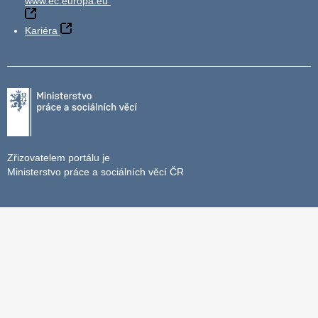
www.ec.europa.eu
Kariéra
Zřizovatelem portálu je
Ministerstvo práce a sociálních věcí ČR