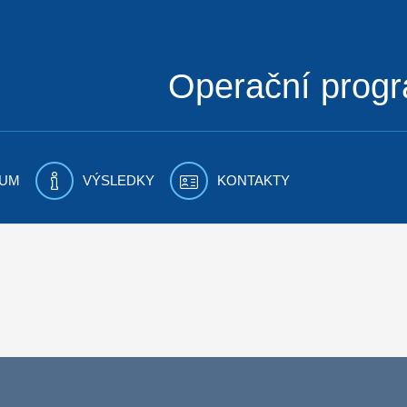
Operační prog
UM
VÝSLEDKY
KONTAKTY