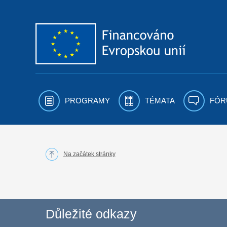
Přejít k obsahu
PROGRAMY
TÉMATA
FÓR
Na začátek stránky
Důležité odkazy