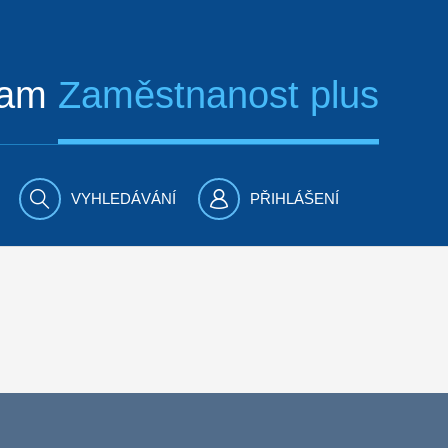
ram
Zaměstnanost plus
VYHLEDÁVÁNÍ
PŘIHLÁŠENÍ