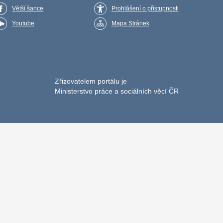
Větší šance
Prohlášení o přístupnosti
Youtube
Mapa Stránek
Zřizovatelem portálu je
Ministerstvo práce a sociálních věcí ČR