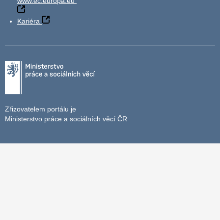
www.ec.europa.eu
Kariéra
Zřizovatelem portálu je
Ministerstvo práce a sociálních věcí ČR