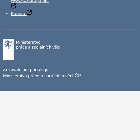
www.ec.europa.eu
Kariéra
Zřizovatelem portálu je
Ministerstvo práce a sociálních věcí ČR